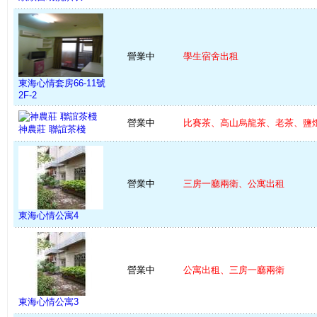
營業中
學生宿舍出租
東海心情套房66-11號
2F-2
營業中
比賽茶、高山烏龍茶、老茶、鹽燈 
神農莊 聯誼茶棧
營業中
三房一廳兩衛、公寓出租
東海心情公寓4
營業中
公寓出租、三房一廳兩衛
東海心情公寓3