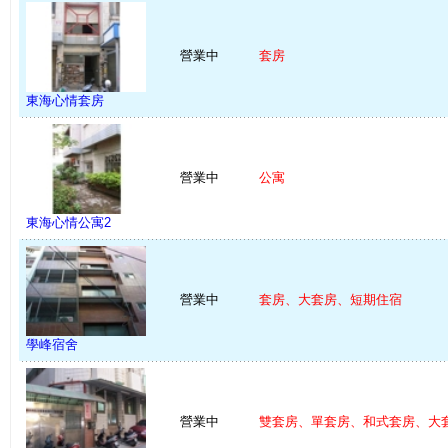
營業中
套房
東海心情套房
營業中
公寓
東海心情公寓2
營業中
套房、大套房、短期住宿
學峰宿舍
營業中
雙套房、單套房、和式套房、大套 