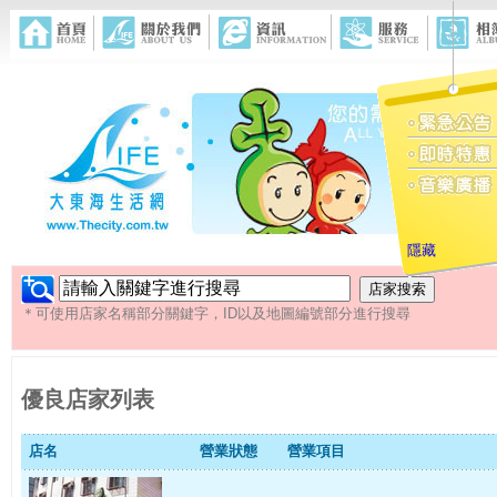
隱藏
＊可使用店家名稱部分關鍵字，ID以及地圖編號部分進行搜尋
優良店家列表
店名
營業狀態
營業項目