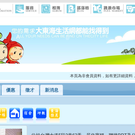
本頁為非會員資料，如有更詳細資料，請來電
優惠
徵才
新消息