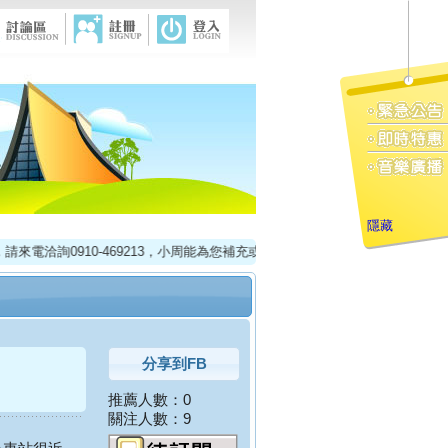
隱藏
洽詢0910-469213，小周能為您補充或更改、刪除資料！
分享到FB
推薦人數：0
關注人數：9