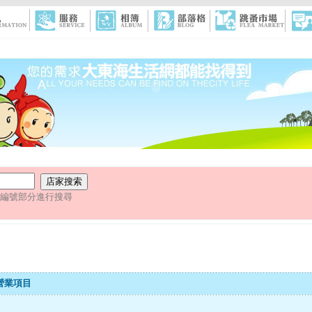
圖編號部分進行搜尋
營業項目