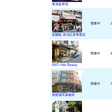
東海藍學宿
營業中
英國藍 英式紅茶專賣店
營業中
ANTI Hair Beauty
營業中
周群傑耳鼻喉科