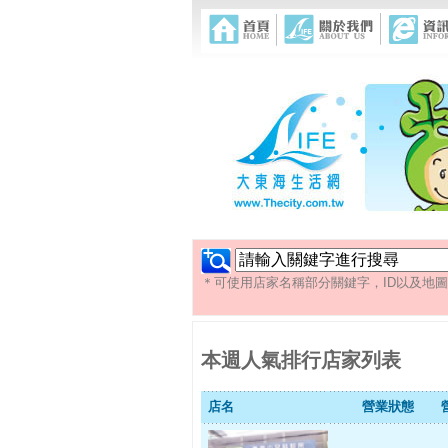
＊可使用店家名稱部分關鍵字，ID以及地
本週人氣排行店家列表
店名
營業狀態