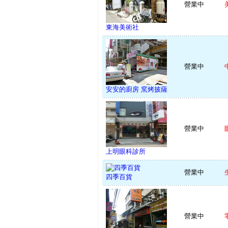
營業中
東海美術社
營業中
安安的廚房 窯烤披薩
營業中
上明眼科診所
營業中
四季百貨
營業中