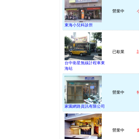
營業中
東海小兒科診所
已歇業
台中衛星無線計程車東
海站
營業中
家園網路資訊有限公司
營業中