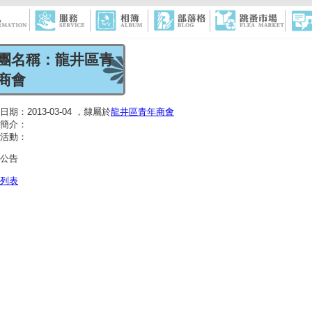
團名稱：龍井區青
商會
日期：2013-03-04 ，隸屬於
龍井區青年商會
簡介：
活動：
公告
列表