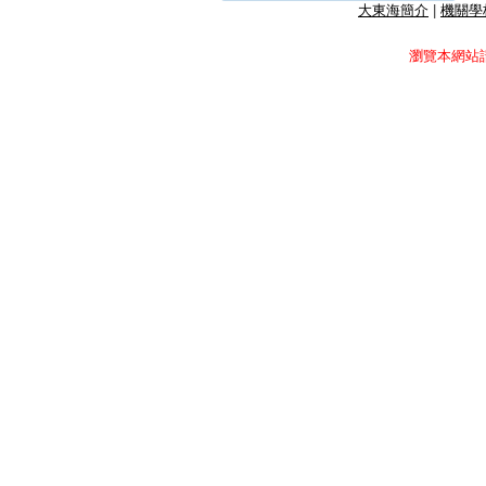
大東海簡介
|
機關學
瀏覽本網站